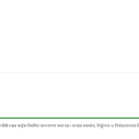
ষ্ট দপ্তর কর্তৃক নিয়মিত হালনাগাদ করা হয়। তথ্যের যথার্থতা, নির্ভুলতা ও নির্ভরযোগ্যতা নিশ্