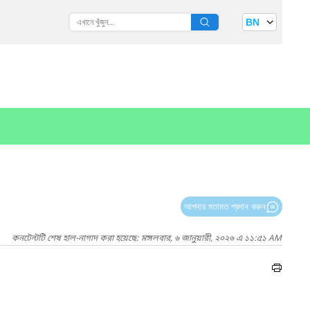
BN
আপনার মতামত প্রদান করুন
কনটেন্টটি শেষ হাল-নাগাদ করা হয়েছে: মঙ্গলবার, ৬ জানুয়ারী, ২০২৬ এ ১১:৫১ AM