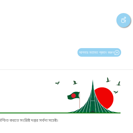
আপনার মতামত প্রদান করুন
চিত করতে সংশ্লিষ্ট দপ্তর সর্বদা সচেষ্ট।