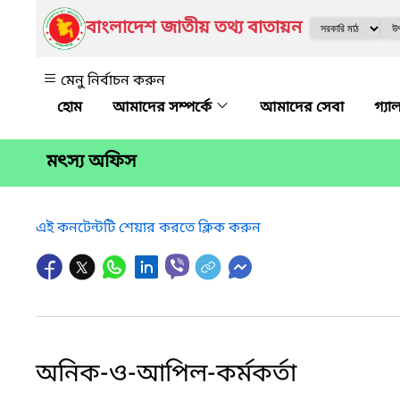
বাংলাদেশ জাতীয় তথ্য বাতায়ন
মেনু নির্বাচন করুন
আমাদের সম্পর্কে
আমাদের সেবা
গ্যা
মৎস্য অফিস
এই কনটেন্টটি শেয়ার করতে ক্লিক করুন
অনিক-ও-আপিল-কর্মকর্তা