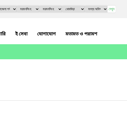
দেখুন
লারি
ই সেবা
যোগাযোগ
মতামত ও পরামশ