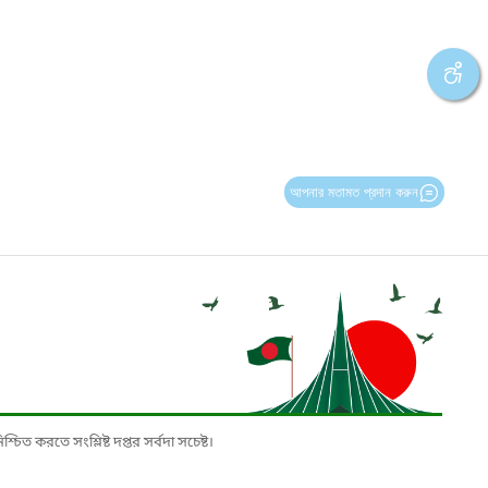
আপনার মতামত প্রদান করুন
চিত করতে সংশ্লিষ্ট দপ্তর সর্বদা সচেষ্ট।