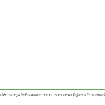
ষ্ট দপ্তর কর্তৃক নিয়মিত হালনাগাদ করা হয়। তথ্যের যথার্থতা, নির্ভুলতা ও নির্ভরযোগ্যতা নিশ্