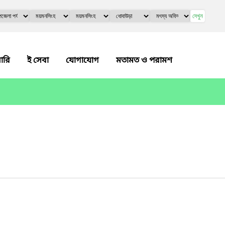
দেখুন
লারি
ই সেবা
যোগাযোগ
মতামত ও পরামশ