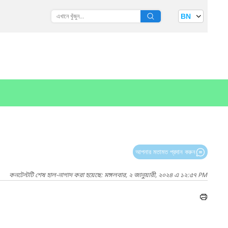
BN
আপনার মতামত প্রদান করুন
কনটেন্টটি শেষ হাল-নাগাদ করা হয়েছে: মঙ্গলবার, ২ জানুয়ারী, ২০২৪ এ ১২:৫৭ PM