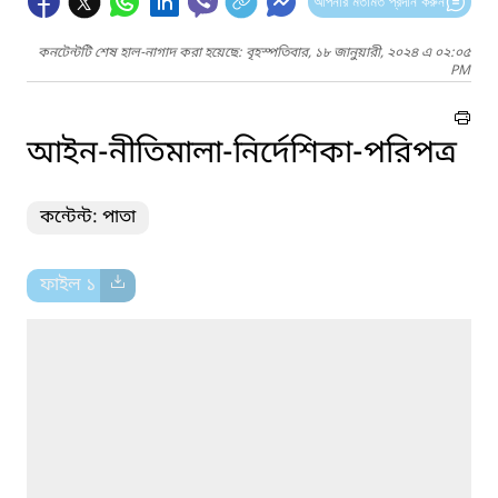
আপনার মতামত প্রদান করুন
কনটেন্টটি শেষ হাল-নাগাদ করা হয়েছে: বৃহস্পতিবার, ১৮ জানুয়ারী, ২০২৪ এ ০২:০৫
PM
আইন-নীতিমালা-নির্দেশিকা-পরিপত্র
কন্টেন্ট: পাতা
ফাইল ১