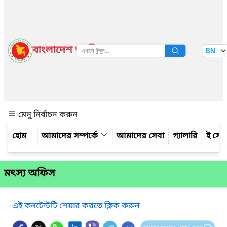
বাংলাদেশ জাতীয় তথ্য বাতায়ন
BN
দেখুন
মেনু নির্বাচন করুন
আমাদের সম্পর্কে
আমাদের সেবা
গ্যালারি
ই সেব
মৎস্য অফিস
এই কনটেন্টটি শেয়ার করতে ক্লিক করুন