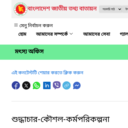
বাংলাদেশ জাতীয় তথ্য বাতায়ন
মেনু নির্বাচন করুন
আমাদের সম্পর্কে
আমাদের সেবা
গ্যা
মৎস্য অফিস
এই কনটেন্টটি শেয়ার করতে ক্লিক করুন
শুদ্ধাচার-কৌশল-কর্মপরিকল্পনা