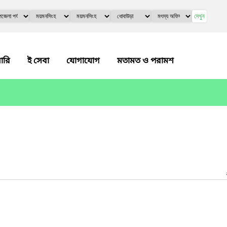
দেখুন
লারি
ই সেবা
যোগাযোগ
মতামত ও পরামশ