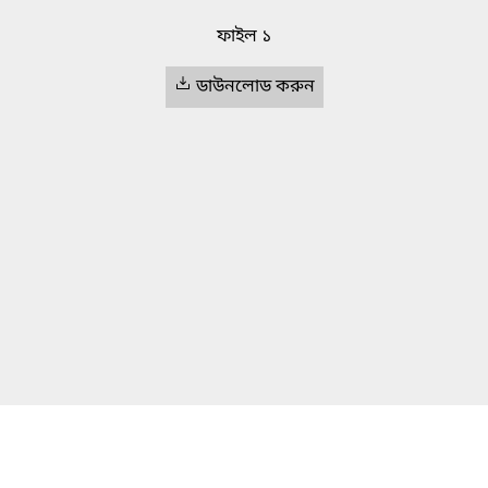
ফাইল ১
ডাউনলোড করুন