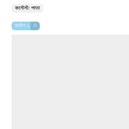
কন্টেন্ট: পাতা
ফাইল ১