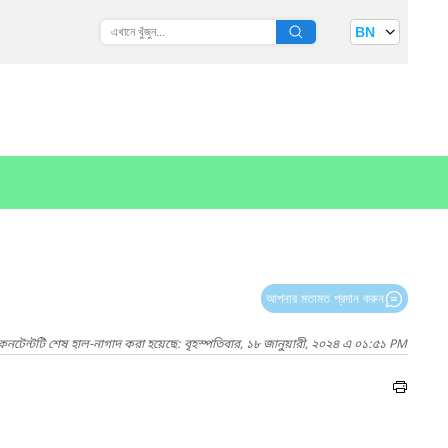
BN
আপনার মতামত প্রদান করুন
কনটেন্টটি শেষ হাল-নাগাদ করা হয়েছে: বৃহস্পতিবার, ১৮ জানুয়ারী, ২০২৪ এ ০১:৫১ PM