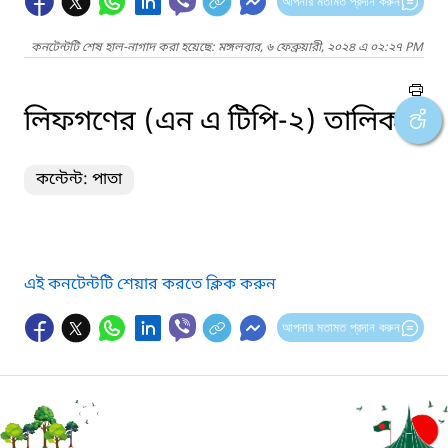
আপনার মতামত প্রদান করুন
কনটেন্টটি শেষ হাল-নাগাদ করা হয়েছে: মঙ্গলবার, ৬ ফেব্রুয়ারী, ২০২৪ এ ০২:২৭ PM
লিফগণের (এন এ টিপি-২) তালিকা
কন্টেন্ট: পাতা
এই কনটেন্টটি শেয়ার করতে ক্লিক করুন
আপনার মতামত প্রদান করুন