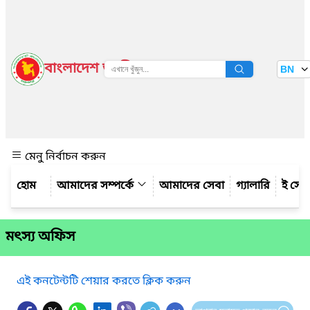
বাংলাদেশ জাতীয় তথ্য বাতায়ন
BN
দেখুন
মেনু নির্বাচন করুন
আমাদের সম্পর্কে
আমাদের সেবা
গ্যালারি
ই সেব
মৎস্য অফিস
এই কনটেন্টটি শেয়ার করতে ক্লিক করুন