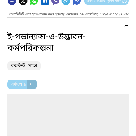
আপনার মতামত প্রদান করুন
কনটেন্টটি শেষ হাল-নাগাদ করা হয়েছে: সোমবার, ১৮ সেপ্টেম্বর, ২০২৩ এ ১২:২৭ PM
ই-গভান্যান্স-ও-উদ্ভাবন-
কর্মপরিকল্পনা
কন্টেন্ট: পাতা
ফাইল ১