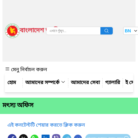
বাংলাদেশ জাতীয় তথ্য বাতায়ন
BN
দেখুন
মেনু নির্বাচন করুন
আমাদের সম্পর্কে
আমাদের সেবা
গ্যালারি
ই সেব
মৎস্য অফিস
এই কনটেন্টটি শেয়ার করতে ক্লিক করুন