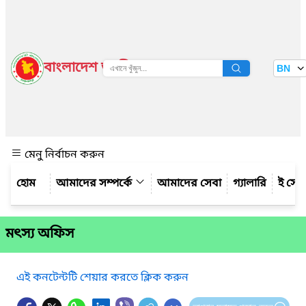
বাংলাদেশ জাতীয় তথ্য বাতায়ন
BN
দেখুন
মেনু নির্বাচন করুন
আমাদের সম্পর্কে
আমাদের সেবা
গ্যালারি
ই সেব
মৎস্য অফিস
এই কনটেন্টটি শেয়ার করতে ক্লিক করুন