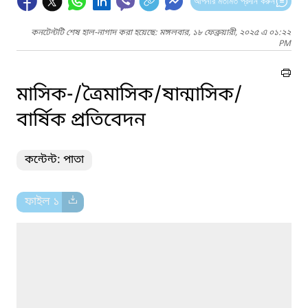
আপনার মতামত প্রদান করুন
কনটেন্টটি শেষ হাল-নাগাদ করা হয়েছে: মঙ্গলবার, ১৮ ফেব্রুয়ারী, ২০২৫ এ ০১:২২
PM
মাসিক-/ত্রৈমাসিক/ষান্মাসিক/
বার্ষিক প্রতিবেদন
কন্টেন্ট: পাতা
ফাইল ১