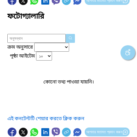
আপনার মতামত প্রদান করুন
ফটোগ্যালারি
ক্রম অনুসারে
পৃষ্ঠা আইটেম
কোনো তথ্য পাওয়া যায়নি।
এই কনটেন্টটি শেয়ার করতে ক্লিক করুন
আপনার মতামত প্রদান করুন