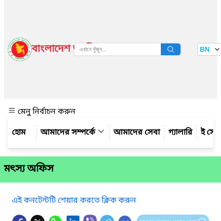
বাংলাদেশ জাতীয় তথ্য বাতায়ন
BN
দেখুন
মেনু নির্বাচন করুন
আমাদের সম্পর্কে
আমাদের সেবা
গ্যালারি
ই সেব
মৎস্য অফিস
এই কনটেন্টটি শেয়ার করতে ক্লিক করুন