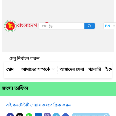
বাংলাদেশ জাতীয় তথ্য বাতায়ন
BN
দেখুন
মেনু নির্বাচন করুন
আমাদের সম্পর্কে
আমাদের সেবা
গ্যালারি
ই সেব
মৎস্য অফিস
এই কনটেন্টটি শেয়ার করতে ক্লিক করুন